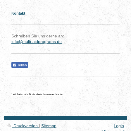
Kontakt
Schreiben Sie uns gerne an:
info@multi-aidprograms.de
Teilen
* Wir haften nicht für die Inhalte der externen Medien.
Druckversion
|
Sitemap
Login