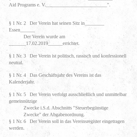
Aid Programs e. V._________________________".
§ 1 Nr. 2 Der Verein hat seinen Sitz in________
Essen______
Der Verein wurde am
_______17.02.2019______errichtet.
§ 1 Nr. 3 Der Verein ist politisch, rassisch und konfessionell
neutral.
§ 1 Nr. 4 Das Geschäftsjahr des Vereins ist das
Kalenderjahr.
§ 1 Nr. 5 Der Verein verfolgt ausschließlich und unmittelbar
gemeinnützige
Zwecke i.S.d. Abschnitts "Steuerbegünstige
Zwecke" der Abgabenordnung.
§ 1 Nr. 6 Der Verein soll in das Vereinsregister eingetragen
werden.