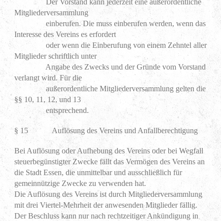
Der Vorstand kann jederzeit eine außerordentliche
Mitgliederversammlung
einberufen. Die muss einberufen werden, wenn das
Interesse des Vereins es erfordert
oder wenn die Einberufung von einem Zehntel aller
Mitglieder schriftlich unter
Angabe des Zwecks und der Gründe vom Vorstand
verlangt wird. Für die
außerordentliche Mitgliederversammlung gelten die
§§ 10, 11, 12, und 13
entsprechend.
§ 15 Auflösung des Vereins und Anfallberechtigung
Bei Auflösung oder Aufhebung des Vereins oder bei Wegfall
steuerbegünstigter Zwecke fällt das Vermögen des Vereins an
die Stadt Essen, die unmittelbar und ausschließlich für
gemeinnützige Zwecke zu verwenden hat.
Die Auflösung des Vereins ist durch Mitgliederversammlung
mit drei Viertel-Mehrheit der anwesenden Mitglieder fällig.
Der Beschluss kann nur nach rechtzeitiger Ankündigung in