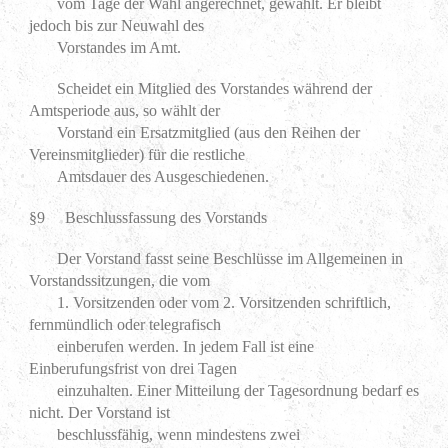
vom Tage der Wahl angerechnet, gewählt. Er bleibt
jedoch bis zur Neuwahl des
Vorstandes im Amt.
Scheidet ein Mitglied des Vorstandes während der
Amtsperiode aus, so wählt der
Vorstand ein Ersatzmitglied (aus den Reihen der
Vereinsmitglieder) für die restliche
Amtsdauer des Ausgeschiedenen.
§9 Beschlussfassung des Vorstands
Der Vorstand fasst seine Beschlüsse im Allgemeinen in
Vorstandssitzungen, die vom
1. Vorsitzenden oder vom 2. Vorsitzenden schriftlich,
fernmündlich oder telegrafisch
einberufen werden. In jedem Fall ist eine
Einberufungsfrist von drei Tagen
einzuhalten. Einer Mitteilung der Tagesordnung bedarf es
nicht. Der Vorstand ist
beschlussfähig, wenn mindestens zwei