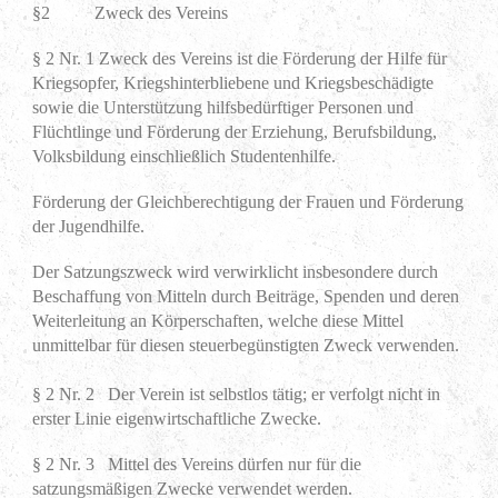
§2 Zweck des Vereins
§ 2 Nr. 1 Zweck des Vereins ist die Förderung der Hilfe für
Kriegsopfer, Kriegshinterbliebene und Kriegsbeschädigte
sowie die Unterstützung hilfsbedürftiger Personen und
Flüchtlinge und Förderung der Erziehung, Berufsbildung,
Volksbildung einschließlich Studentenhilfe.
Förderung der Gleichberechtigung der Frauen und Förderung
der Jugendhilfe.
Der Satzungszweck wird verwirklicht insbesondere durch
Beschaffung von Mitteln durch Beiträge, Spenden und deren
Weiterleitung an Körperschaften, welche diese Mittel
unmittelbar für diesen steuerbegünstigten Zweck verwenden.
§ 2 Nr. 2 Der Verein ist selbstlos tätig; er verfolgt nicht in
erster Linie eigenwirtschaftliche Zwecke.
§ 2 Nr. 3 Mittel des Vereins dürfen nur für die
satzungsmäßigen Zwecke verwendet werden.